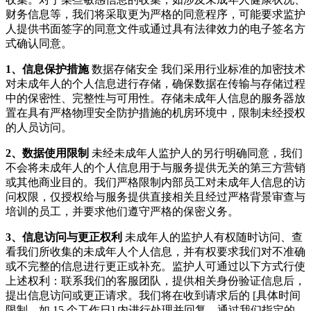
财务信息等，我们将采取更为严格的同意程序，可能要求监护
人提供书面签字的同意文件或通过具有法律效力的电子签名方
式确认同意。
1、信息保护措施
数据存储安全 我们采用行业标准的加密技术
对未成年人的个人信息进行存储，确保数据在传输与存储过程
中的保密性、完整性与可用性。存储未成年人信息的服务器放
置在具有严格物理安全防护措施的机房环境中，限制未经授权
的人员访问。
2、数据使用限制
未经未成年人监护人的另行明确同意，我们
不会将未成年人的个人信息用于与服务提供无关的第三方营销
或其他商业目的。我们严格限制内部员工对未成年人信息的访
问权限，仅授权给与服务提供直接相关且经过严格背景审查与
培训的员工，并要求他们遵守严格的保密义务。
3、信息访问与更正权利
未成年人的监护人有权随时访问、查
看我们所收集的未成年人个人信息，并有权要求我们对不准确
或不完整的信息进行更正或补充。监护人可通过以下方式行使
上述权利：联系我们的客服团队，提供相关身份验证信息后，
提出信息访问或更正请求。我们将在收到请求后的 [具体时间
限制，如 15 个工作日] 内进行处理并回复。通过我们指定的