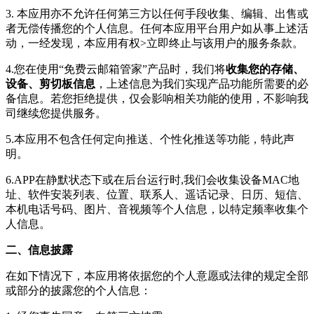
3. 本应用亦不允许任何第三方以任何手段收集、编辑、出售或
者无偿传播您的个人信息。任何本应用平台用户如从事上述活
动，一经发现，本应用有权>立即终止与该用户的服务条款。
4.您在使用“免费云邮箱管家”产品时，我们将
收集您的存储、
设备、剪切板信息
，上述信息为我们实现产品功能所需要的必
备信息。若您拒绝提供，仅会影响相关功能的使用，不影响我
司继续您提供服务。
5.本应用不包含任何定向推送、个性化推送等功能，特此声
明。
6.APP在静默状态下或在后台运行时,我们会收集设备MAC地
址、软件安装列表、位置、联系人、遥话记录、日历、短信、
本机电话号码、图片、音视频等个人信息，
以特定频率收集个
人信息
。
二、信息披露
在如下情况下，本应用将依据您的个人意愿或法律的规定全部
或部分的披露您的个人信息：