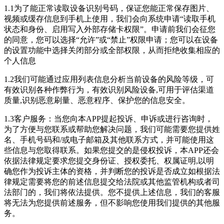
1.1为了能正常读取设备识别号码，保证您能正常保存图片、
视频或缓存信息到手机上使用，我们会向系统申请“读取手机
状态和身份、启用写入外部存储卡权限”。申请前我们会征您
的同意，您可以选择“允许”或“禁止”权限申请；您可以在设备
的设置功能中选择关闭部分或全部权限，从而拒绝收集相应的
个人信息
1.2我们可能通过应用列表信息分析当前设备的风险等级，可
有效识别各种作弊行为，有效识别风险设备,可用于评估渠道
质量,识别恶意刷量、恶意程序、保护您的信息安全。
1.3客户服务：当您向本APP提起投诉、申诉或进行咨询时，
为了方便与您联系或帮助您解决问题，我们可能需要您提供姓
名、手机号码和/或电子邮箱及其他联系方式，并可能使用这
些信息与您取得联系。如果您提交的是侵权投诉，本APP还会
依据法律规定要求您提交身份证、授权委托、权属证明,以明
确您作为投诉主体的资格，并判断您的投诉是否成立如根据法
律规定需要将您的前述信息提交给法院或其他监管机构或者司
法部门的，我们将依法提供。您不提供上述信息，我们的客服
将无法为您提供前述服务，但不影响您使用我们提供的其他服
务。