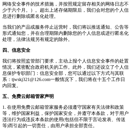
网络安全事件的技术措施，并按照规定留存相关的网络日志不
少于六个月。）。超出上述存储期限后，我们会对您的个人信
息进行删除或匿名化处理。
当我们的产品或服务停止运营时，我们将以推送通知、公告等
形式通知您，并在合理期限内删除您的个人信息或进行匿名化
处理，法律法规另有规定的除外。
四、信息安全
我们将按照监管部门要求，主动上报个人信息安全事件的处置
情况，紧密配合政府机关的工作。此外，我们还设立了个人信
息保护专职部门：信息安全部，您可以通过以下方式与其联
系：
tjwskj321@126.com
一般情况下，我们将在十五个工作日
内回复。
五、免费云邮箱管家声明
1. 在使用
免费云邮箱管家
服务必须遵守国家有关法律和政策
等，维护国家利益，保护国家安全，并遵守本条款，对于用户
违法行为或违反本条款的使用(包括但不限于言论发表、传送
等)而引起的一切责任，由用户承担全部责任。