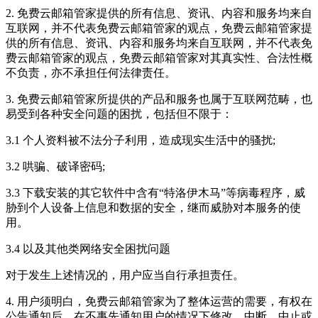
2.
免费云邮箱管家
提供的所有信息、资讯、内容和服务均来自
互联网，并不代表
免费云邮箱管家
的观点，
免费云邮箱管家
提
供的所有信息、资讯、内容和服务均来自互联网，并不代表
免
费云邮箱管家
的观点，
免费云邮箱管家
对其真实性、合法性概
不负责，亦不承担任何法律责任。
3.
免费云邮箱管家
所提供的产品和服务也属于互联网范畴，也
易受到各种安全问题的困扰，包括但不限于：
3.1 个人资料被不法分子利用，造成现实生活中的骚扰;
3.2 哄骗、破译密码;
3.3 下载安装的其它软件中含有“特洛伊木马”等病毒程序，威
胁到个人设备上信息和数据的安全，继而威胁对本服务的使
用。
3.4 以及其他类网络安全困扰问题
对于发生上述情况的，用户应当自行承担责任。
4. 用户须明白，
免费云邮箱管家
为了整体运营的需要，有权在
公告通知后，在不事先通知用户的情况下修改、中断、中止或