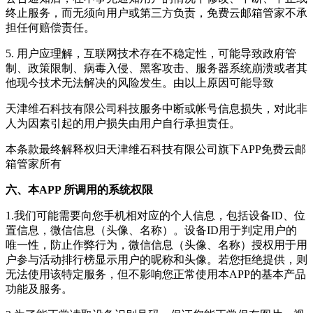
终止服务，而无须向用户或第三方负责，
免费云邮箱管家
不承
担任何赔偿责任。
5. 用户应理解，互联网技术存在不稳定性，可能导致政府管
制、政策限制、病毒入侵、黑客攻击、服务器系统崩溃或者其
他现今技术无法解决的风险发生。由以上原因可能导致
天津维石科技有限公司
科技服务中断或帐号信息损失，对此非
人为因素引起的用户损失由用户自行承担责任。
本条款最终解释权归
天津维石科技有限公司
旗下APP
免费云邮
箱管家
所有
六、本APP 所调用的系统权限
1.我们可能需要向您手机相对应的个人信息，包括设备ID、位
置信息，微信信息（头像、名称）。设备ID用于判定用户的
唯一性，防止作弊行为，微信信息（头像、名称）授权用于用
户参与活动排行榜显示用户的昵称和头像。若您拒绝提供，则
无法使用该特定服务，但不影响您正常使用本APP的基本产品
功能及服务。