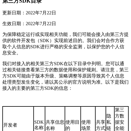
第三方SDK目录
更新日期：2022年7月22日
生效日期：2022年7月22日
为保障稳定运行或实现相关功能，我们可能会接入由第三方提
供的软件开发包（SDK）实现前述目的。我们会对合作方获
取个人信息的SDK进行严格的安全监测，以保护您的个人信
息安全。
我们对接入的相关第三方SDK在以下目录中列明。您可以通
过相关链接查看第三方的数据使用和保护规则。请注意，第三
方SDK可能由于版本升级、策略调整等原因导致其个人信息
处理类型发生变化，请以其公示的官方说明为准。以下是我们
接入的主要的第三方SDK的信息：
第三
隐
方数
SDK
共享信息
使用目
使用
共享
私
据安
开发者
名称
名称
的
场景
方式
链
全能