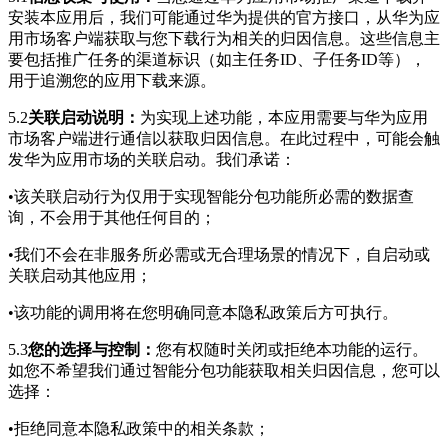
安装本应用后，我们可能通过华为提供的官方接口，从华为应
用市场客户端获取与您下载行为相关的归因信息。这些信息主
要包括推广任务的渠道标识（如主任务ID、子任务ID等），
用于追溯您的应用下载来源。
5.2
关联启动说明：
为实现上述功能，本应用需要与华为应用
市场客户端进行通信以获取归因信息。在此过程中，可能会触
发华为应用市场的关联启动。我们承诺：
•该关联启动行为仅用于实现智能分包功能所必需的数据查
询，不会用于其他任何目的；
•我们不会在非服务所必需或无合理场景的情况下，自启动或
关联启动其他应用；
•该功能的调用将在您明确同意本隐私政策后方可执行。
5.3
您的选择与控制：
您有权随时关闭或拒绝本功能的运行。
如您不希望我们通过智能分包功能获取相关归因信息，您可以
选择：
•拒绝同意本隐私政策中的相关条款；