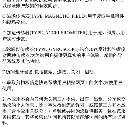
以保证账户数据的有效同步。
C.磁场传感器(TYPE_MAGNETIC_FIELD),用于读取手机附件
的磁场变化。
D.加速传感器(TYPE_ACCELEROMETER),用于统计和展示用
户实时步数。
E.陀螺仪传感器(TYPE_GYROSCOPE),结合加速度计和陀螺仪
这两种传感器,为终端用户提供更真实的用户体验、精确的导
航系统及其他功能。
F.访问蓝牙设备,包括搜索、连接、关闭、启动。
G.获取剪切板信息快速帮助用户粘贴网页上的文字,方便用户
使用。
2. 本应用不会向任何无关第三方提供、出售、出租、分享或交
易您的个人信息，除非事先得到您的许可，或该第三方和本应
用（含本应用关联公司）单独或共同为您提供服务，且在该服
务结束后，其将被禁止访问包括其以前能够访问的所有这些资
料。