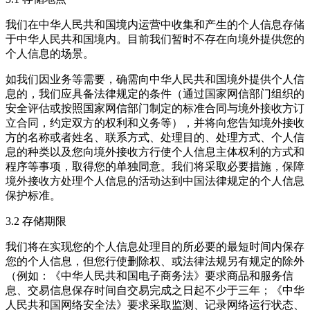
我们在中华人民共和国境内运营中收集和产生的个人信息存储
于中华人民共和国境内。目前我们暂时不存在向境外提供您的
个人信息的场景。
如我们因业务等需要，确需向中华人民共和国境外提供个人信
息的，我们应具备法律规定的条件（通过国家网信部门组织的
安全评估或按照国家网信部门制定的标准合同与境外接收方订
立合同，约定双方的权利和义务等），并将向您告知境外接收
方的名称或者姓名、联系方式、处理目的、处理方式、个人信
息的种类以及您向境外接收方行使个人信息主体权利的方式和
程序等事项，取得您的单独同意。我们将采取必要措施，保障
境外接收方处理个人信息的活动达到中国法律规定的个人信息
保护标准。
3.2 存储期限
我们将在实现您的个人信息处理目的所必要的最短时间内保存
您的个人信息，但您行使删除权、或法律法规另有规定的除外
（例如：《中华人民共和国电子商务法》要求商品和服务信
息、交易信息保存时间自交易完成之日起不少于三年；《中华
人民共和国网络安全法》要求采取监测、记录网络运行状态、