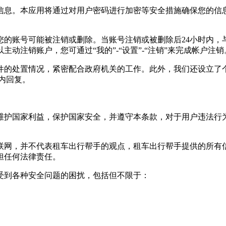
信息。本应用将通过对用户密码进行加密等安全措施确保您的信
您的账号可能被注销或删除。当账号注销或被删除后24小时内，
动注销账户，您可通过“我的”-“设置”-“注销”来完成帐户注销
件的处置情况，紧密配合政府机关的工作。此外，我们还设立了
内回复。
维护国家利益，保护国家安全，并遵守本条款，对于用户违法行为
联网，并不代表
租车出行帮手
的观点，
租车出行帮手
提供的所有
担任何法律责任。
受到各种安全问题的困扰，包括但不限于：