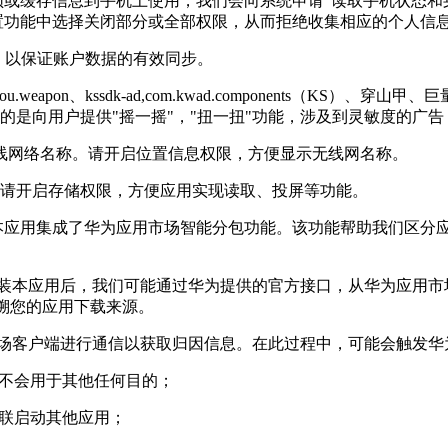
频或缓存信息到手机上使用，我们会向系统申请“读取手机状态和
设置功能中选择关闭部分或全部权限，从而拒绝收集相应的个人信
权限，以保证账户数据的有效同步。
.weapon、kssdk-ad,com.kwad.components（KS）、
的是向用户提供"摇一摇"，"扭一扭"功能，涉及到灵敏度的广
线网络名称。请开启位置信息权限，方便显示无线网名称。
。请开启存储权限，方便应用实现读取、投屏等功能。
，本应用集成了华为应用市场智能分包功能。该功能帮助我们区分
装本应用后，我们可能通过华为提供的官方接口，从华为应用市
追溯您的应用下载来源。
场客户端进行通信以获取归因信息。在此过程中，可能会触发华
，不会用于其他任何目的；
关联启动其他应用；