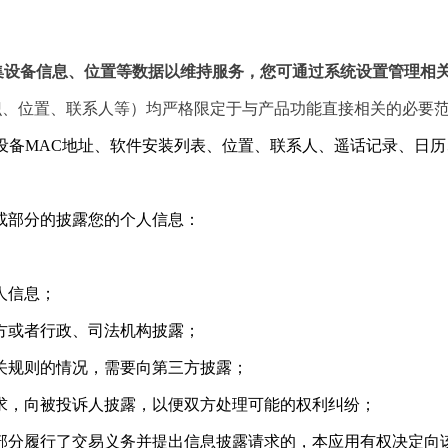
。
集设备信息、位置等数据以维持服务，您可通过系统设置管理相
识、位置、联系人等）均严格限定于与产品功能直接相关的必要
MSI、设备MAC地址、软件安装列表、位置、联系人、遥话记录
或部分的披露您的个人信息：
人信息；
三方或者行政、司法机构披露；
相关规则的情况，需要向第三方披露；
要求，向被投诉人披露，以便双方处理可能的权利纠纷；
或部分履行了交易义务并提出信息披露请求的，本应用有权决定