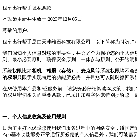
租车出行帮手
隐私条款
本政策更新并生效于:2023年12月05日
尊敬的用户:
租车出行帮手
是由
天津维石科技有限公司
（以下简称为“我们
我们深知个人信息对您的重要性，并会尽全力保护您的个人信
则、最小必要原则、确保安全原则、主体参与原则、公开透明
系统权限比如
相机、相册（存储）、麦克风
等系统权限均不会
的权限
只限于实现特定的功能所必需，并且您可以随时撤回系
在您使用本产品和/或服务前，请您务必仔细阅读本政策，我
的权益密切相关的重要条款，已采用加粗字体来特别提醒您，
一、个人信息收集及使用规则
1. 为了更好地保障您使用我们服务过程中的网络安全，维护
App基本功能服务正常运行所必需的个人信息外，我们可能需