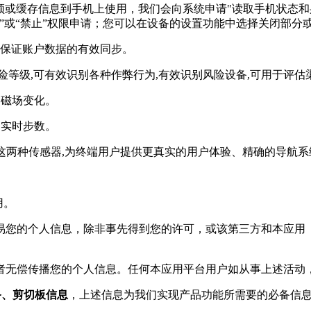
频或缓存信息到手机上使用，我们会向系统申请"读取手机状态和
”或“禁止”权限申请；您可以在设备的设置功能中选择关闭部分
,以保证账户数据的有效同步。
险等级,可有效识别各种作弊行为,有效识别风险设备,可用于评
件的磁场变化。
用户实时步数。
和陀螺仪这两种传感器,为终端用户提供更真实的用户体验、精确的导航
用。
交易您的个人信息，除非事先得到您的许可，或该第三方和本应
或者无偿传播您的个人信息。任何本应用平台用户如从事上述活动
备、剪切板信息
，上述信息为我们实现产品功能所需要的必备信