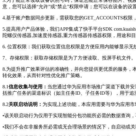
3.为了能正常读取设备识别号码，保证您能正常保存图片、视
意，您可以选择“允许”或“禁止”权限申请；您可以在设备的
4.基于账户数据同步更新，需获取您的GET_ACCOUNTS
5.提高用户产品体验，我们APP集成了快手平台SDK com.kuaishou
陀螺仪传感器,加速度传感器,重力传感器传感器权限，用途和目
6.
位置权限：我们获取位置信息权限是方便应用内能够显示无
7、存储权限：获取存储权限是为了方便读取、投屏手机文件
8.为提升推广效果评估的准确性，并向您提供更优质的服务
转化效果，从而针对性优化推广策略。
8.1
信息收集与使用：
当您通过华为应用市场推广渠道下载并安
括推广任务的渠道标识（如主任务ID、子任务ID等），用于
8.2
关联启动说明：
为实现上述功能，本应用需要与华为应用市
•该关联启动行为仅用于实现智能分包功能所必需的数据查询
•我们不会在非服务所必需或无合理场景的情况下，自启动或