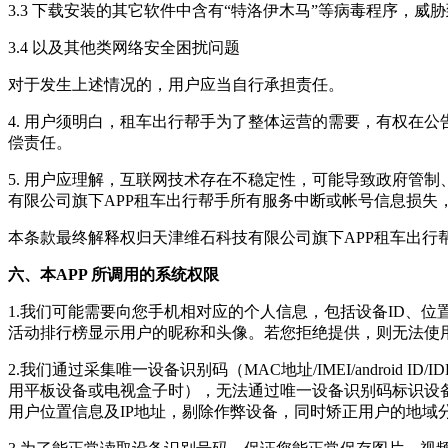
3.3 下载安装的其它软件中含有“特洛伊木马”等病毒程序，
3.4 以及其他类网络安全困扰问题
对于发生上述情况的，用户应当自行承担责任。
4. 用户须明白，
租车出行帮手
为了整体运营的需要，有权在公
偿责任。
5. 用户应理解，互联网技术存在不稳定性，可能导致政府管
有限公司
旗下APP
租车出行帮手
所有服务中断或帐号信息损失
本条款最终解释权归
天津维石科技有限公司
旗下APP
租车出行
六、本APP 所调用的系统权限
1.我们可能需要向您手机相对应的个人信息，包括设备ID、
活动排行榜显示用户的昵称和头像。若您拒绝提供，则无法使用
2.我们通过采集唯一设备识别码（MAC地址/IMEI/android I
用平板设备或电视盒子时），无法通过唯一设备识别码标识设备
用户位置信息及IP地址，剔除作弊设备，同时矫正用户的地域