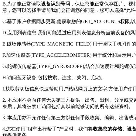
B.为了能正常读取
设备识别号码
，保证您能正常保存图片、视
意，您可以选择申请前我们会征询您的同意，您可以选择“允许
C.基于账户数据同步更新,需获取您的GET_ACCOUNTS权限
D.应用列表信息:我们可能通过应用列表信息分析当前设备的风
E.磁场传感器(TYPE_MAGNETIC_FIELD),用于读取手机附
F.加速传感器(TYPE_ACCELEROMETER),用于统计和展示
G.陀螺仪传感器(TYPE_GYROSCOPE),结合加速度计
H.访问蓝牙设备,包括搜索、连接、关闭、启动。
I.获取剪切板信息快速帮助用户粘贴网页上的文字,方便用户使
2. 本应用不会向任何无关第三方提供、出售、出租、分享或
束后，其将被禁止访问包括其以前能够访问的所有这些资料。
3. 本应用亦不允许任何第三方以任何手段收集、编辑、出售
4.您在使用“租车出行帮手”产品时，我们将
收集您的存储、设
您提供服务。