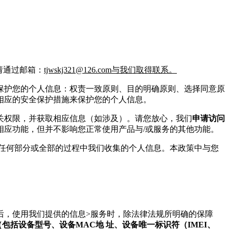
请通过邮箱：
tjwskj321@126.com与我们取得联系。
保护您的个人信息：权责一致原则、目的明确原则、选择同意原
相应的安全保护措施来保护您的个人信息。
关权限，并获取相应信息（如涉及）。请您放心，我们
申请访问
相应功能，但并不影响您正常使用产品与/或服务的其他功能。
任何部分或全部的过程中我们收集的个人信息。本政策中与您
后，使用我们提供的信息>服务时，除法律法规所明确的保障
包括设备型号、设备MAC地 址、设备唯一标识符（IMEI、