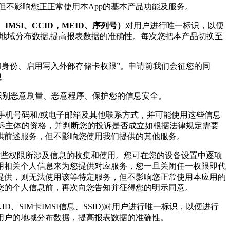
但不影响您正正常使用本App的基本产品功能及服务。
ID、IMSI、CCID，MEID、序列号）
对用户进行唯一标识，以便
位地域分布数据,提高报表数据的准确性。每次您把本产品切换至
和身份、启用写入外部存储卡权限”。申请前我们会征您的同
息
,识别恶意刷量、恶意程序、保护您的信息安全。
、手机号码和/或电子邮箱及其他联系方式，并可能使用这些信息
投诉主体的资格，并判断您的投诉是否成立如根据法律规定需要
供前述服务，但不影响您使用我们提供的其他服务。
这些权限所涉及信息的收集和使用。您可在您的设备设置中逐项
用相关个人信息来为您提供对应服务，您一旦关闭任一权限即代
提供，则无法使用该等特定服务，但不影响您正常使用本应用的
您的个人信息前，再次向您告知并征得您的明示同意。
GUID、SIM卡IMSI信息、SSID)对用户进行唯一标识，以便进行
用户的地域分布数据，提高报表数据的准确性。