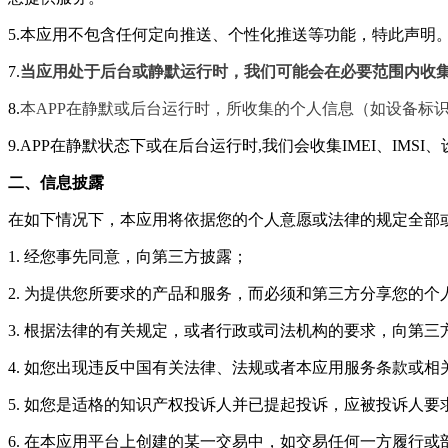
5.本应用不包含任何定向推送、个性化推送等功能，特此声明
7.
当应用处于后台或静默运行时，我们可能会在必要范围内收
8.
本APP在静默或后台运行时，所收集的个人信息（如设备标
9.APP在静默状态下或在后台运行时,我们会收集IMEI、I
二、信息披露
在如下情况下，本应用将依据您的个人意愿或法律的规定全部
1. 经您事先同意，向第三方披露；
2. 为提供您所要求的产品和服务，而必须和第三方分享您的个
3. 根据法律的有关规定，或者行政或司法机构的要求，向第
4. 如您出现违反中国有关法律、法规或者本应用服务条款或
5. 如您是适格的知识产权投诉人并已提起投诉，应被投诉人
6. 在本应用平台上创建的某一交易中，如交易任何一方履行