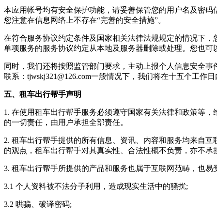
本应用帐号均有安全保护功能，请妥善保管您的用户名及密码
您注意在信息网络上不存在“完善的安全措施”。
在符合服务协议约定条件及国家相关法律法规规定的情况下，
单项服务的服务协议约定从本地及服务器删除或处理。您也可以主
同时，我们还将按照监管部门要求，主动上报个人信息安全事
联系：
tjwskj321@126.com
一般情况下，我们将在十五个工作日
五、租车出行帮手声明
1. 在使用
租车出行帮手
服务必须遵守国家有关法律和政策等，
的一切责任，由用户承担全部责任。
2.
租车出行帮手
提供的所有信息、资讯、内容和服务均来自互
的观点，
租车出行帮手
对其真实性、合法性概不负责，亦不承
3.
租车出行帮手
所提供的产品和服务也属于互联网范畴，也易
3.1 个人资料被不法分子利用，造成现实生活中的骚扰;
3.2 哄骗、破译密码;