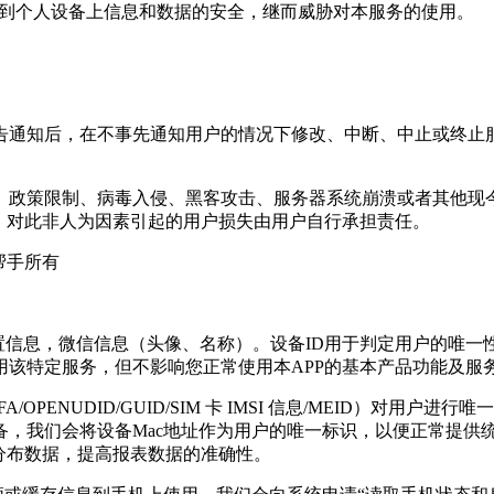
威胁到个人设备上信息和数据的安全，继而威胁对本服务的使用。
告通知后，在不事先通知用户的情况下修改、中断、中止或终止
制、政策限制、病毒入侵、黑客攻击、服务器系统崩溃或者其他
，对此非人为因素引起的用户损失由用户自行承担责任。
帮手
所有
位置信息，微信信息（头像、名称）。设备ID用于判定用户的唯
该特定服务，但不影响您正常使用本APP的基本产品功能及服
D/IDFA/OPENUDID/GUID/SIM 卡 IMSI 信息/MEI
，我们会将设备Mac地址作为用户的唯一标识，以便正常提供
分布数据，提高报表数据的准确性。