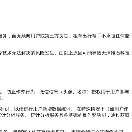
服务，而无须向用户或第三方负责，
租车出行帮手
不承担任何赔
现今技术无法解决的风险发生。由以上原因可能导致
天津维石科技
一性，防止作弊行为，微信信息（头像、名称）授权用于用户参与
务。
D）对用户进行唯一标识，以便进行用户新增数据统计。 在特殊情况下（如用户使
统计分析服务。 统计分析服务具备基础的反作弊功能，通过获取