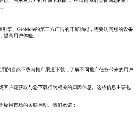
身份、启用写入外部存储卡权限”。申请前我们会征询您的同
息。
穿山甲、巨量引擎、GroMore的第三方广告的开屏功能，
需要访问您的设备
告，提高用户体验。
应用的自然下载与推广渠道下载，了解不同推广任务带来的用户
场客户端获取与您下载行为相关的归因信息。这些信息主要包
为应用市场的关联启动。我们承诺：