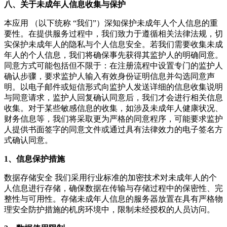
八、关于未成年人信息收集与保护
本应用 （以下统称 “我们”）深知保护未成年人个人信息的重
要性。在提供服务过程中，我们致力于遵循相关法律法规，切
实保护未成年人的隐私与个人信息安全。若我们需要收集未成
年人的个人信息，我们将确保事先获得其监护人的明确同意。
同意方式可能包括但不限于：在注册流程中设置专门的监护人
确认步骤，要求监护人输入有效身份证明信息并勾选同意声
明。以电子邮件或短信形式向监护人发送详细的信息收集说明
与同意请求，监护人回复确认同意后，我们才会进行相关信息
收集。对于某些敏感信息的收集，如涉及未成年人健康状况、
财务信息等，我们将采取更为严格的同意程序，可能要求监护
人提供书面签字的同意文件或通过具有法律效力的电子签名方
式确认同意。
1、信息保护措施
数据存储安全 我们采用行业标准的加密技术对未成年人的个
人信息进行存储，确保数据在传输与存储过程中的保密性、完
整性与可用性。存储未成年人信息的服务器放置在具有严格物
理安全防护措施的机房环境中，限制未经授权的人员访问。