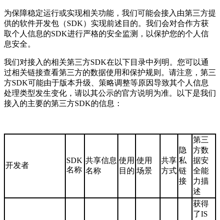
为保障稳定运行或实现相关功能，我们可能会接入由第三方提
供的软件开发包（SDK）实现前述目的。我们会对合作方获
取个人信息的SDK进行严格的安全监测，以保护您的个人信
息安全。
我们对接入的相关第三方SDK在以下目录中列明。您可以通
过相关链接查看第三方的数据使用和保护规则。请注意，第三
方SDK可能由于版本升级、策略调整等原因导致其个人信息
处理类型发生变化，请以其公示的官方说明为准。以下是我们
接入的主要的第三方SDK的信息：
第三
隐
方数
SDK
共享信息
使用
使用
共享
私
据安
开发者
名称
名称
目的
场景
方式
链
全能
接
力描
述
获得
了IS