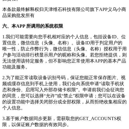
本条款最终解释权归
天津维石科技有限公司
旗下APP
义乌小商
品采购批发
所有
六、本APP 所调用的系统权限
1.我们可能需要向您手机相对应的个人信息，包括设备ID、位
置信息，微信信息（头像、名称）。设备ID用于判定用户的
唯一性，防止作弊行为，微信信息（头像、名称）授权用于用
户参与活动排行榜显示用户的昵称和头像。若您拒绝提供，则
无法使用该特定服务，但不影响您正常使用本APP的基本产品
功能及服务。
2.为了能正常读取设备识别号码，保证您能正常保存图片、视
频或缓存信息到手机上使用，我们会向系统申请“读取手机状
态和身份、启用写入外部存储卡权限”。申请前我们会征询您
的同意，您可以选择“允许”或“禁止”权限申请；您可以在设备
的设置功能中选择关闭部分或全部权限，从而拒绝收集相应的
个人信息。
3.基于账户数据同步更新，需获取您的GET_ACCOUNTS权
限，以保证账户数据的有效同步。