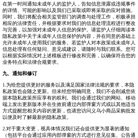
在第一时间通知未成年人的监护人，告知信息泄露或违规事件
的详情、可能的影响以及我们已采取或即将采取的应对措施。
同时，我们将配合相关监管部门的调查与处理工作，积极承担
相应的法律责任，并根据要求对我们的信息处理流程进行整改
与完善，以加强对未成年人信息的保护。请监护人仔细阅读本
隐私政策中关于未成年人信息保护的内容，并在同意的基础上
允许未成年人使用我们的服务。若监护人对本政策或未成年人
信息处理有任何疑问、意见或建议，请随时与我们联系。您可
以根据实际情况对上述模板进行修改和完善，以确保符合您的
业务特点和法律合规要求。
九、通知和修订
1.为给您提供更好的服务以及满足国家法律法规的要求，本隐
私政策也会随之更新。但未经您明确同意，我们不会削减您依
据本隐私政策所应享有的权利。我们会通过我们的网站、移动
端上发出更新版本并在生效前通过内部弹窗方式或以其他适当
方式提醒您相关内容的更新，也请您访问
义乌小商品采购批发
以便及时了解最新的隐私政策。
2.对于重大变更，视具体情况我们还会提供更为显著的通知
（包括平台会通过应用内部弹窗的方式进行意见征集、公告通