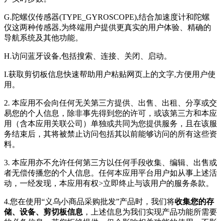
G.陀螺仪传感器(TYPE_GYROSCOPE),结合加速度计和陀螺
仪这两种传感器,为终端用户提供更真实的用户体验、精确的
导航系统及其他功能。
H.访问蓝牙设备,包括搜索、连接、关闭、启动。
I.获取剪切板信息快速帮助用户粘贴网页上的文字,方便用户使
用。
2. 本应用不会向任何无关第三方提供、出售、出租、分享或交
易您的个人信息，除非事先得到您的许可，或该第三方和本应
用（含本应用关联公司）单独或共同为您提供服务，且在该服
务结束后，其将被禁止访问包括其以前能够访问的所有这些资
料。
3. 本应用亦不允许任何第三方以任何手段收集、编辑、出售或
者无偿传播您的个人信息。任何本应用平台用户如从事上述活
动，一经发现，本应用有权>立即终止与该用户的服务条款。
4.您在使用“义乌小商品采购批发”产品时，我们将
收集您的存
储、设备、剪切板信息
，上述信息为我们实现产品功能所需要