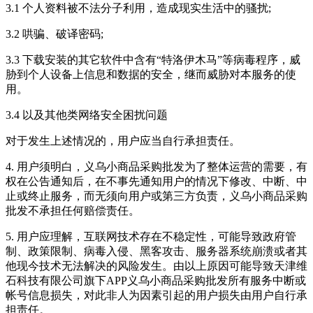
3.1 个人资料被不法分子利用，造成现实生活中的骚扰;
3.2 哄骗、破译密码;
3.3 下载安装的其它软件中含有“特洛伊木马”等病毒程序，威
胁到个人设备上信息和数据的安全，继而威胁对本服务的使
用。
3.4 以及其他类网络安全困扰问题
对于发生上述情况的，用户应当自行承担责任。
4. 用户须明白，
义乌小商品采购批发
为了整体运营的需要，有
权在公告通知后，在不事先通知用户的情况下修改、中断、中
止或终止服务，而无须向用户或第三方负责，
义乌小商品采购
批发
不承担任何赔偿责任。
5. 用户应理解，互联网技术存在不稳定性，可能导致政府管
制、政策限制、病毒入侵、黑客攻击、服务器系统崩溃或者其
他现今技术无法解决的风险发生。由以上原因可能导致
天津维
石科技有限公司
旗下APP
义乌小商品采购批发
所有服务中断或
帐号信息损失，对此非人为因素引起的用户损失由用户自行承
担责任。