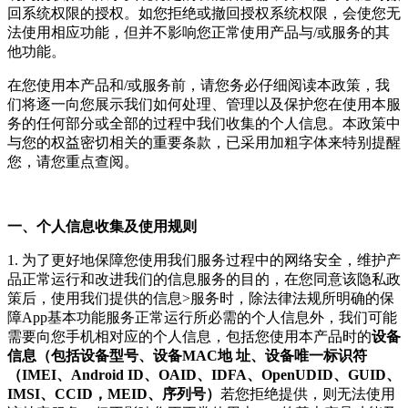
回系统权限的授权。如您拒绝或撤回授权系统权限，会使您无
法使用相应功能，但并不影响您正常使用产品与/或服务的其
他功能。
在您使用本产品和/或服务前，请您务必仔细阅读本政策，我
们将逐一向您展示我们如何处理、管理以及保护您在使用本服
务的任何部分或全部的过程中我们收集的个人信息。本政策中
与您的权益密切相关的重要条款，已采用加粗字体来特别提醒
您，请您重点查阅。
一、个人信息收集及使用规则
1. 为了更好地保障您使用我们服务过程中的网络安全，维护产
品正常运行和改进我们的信息服务的目的，在您同意该隐私政
策后，使用我们提供的信息>服务时，除法律法规所明确的保
障App基本功能服务正常运行所必需的个人信息外，我们可能
需要向您手机相对应的个人信息，包括您使用本产品时的
设备
信息（包括设备型号、设备MAC地 址、设备唯一标识符
（IMEI、Android ID、OAID、IDFA、OpenUDID、GUID、
IMSI、CCID，MEID、序列号）
若您拒绝提供，则无法使用