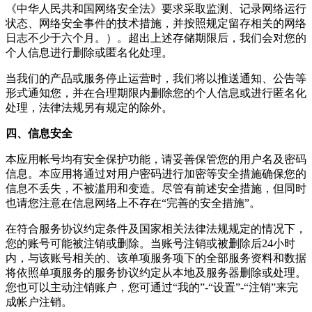
《中华人民共和国网络安全法》要求采取监测、记录网络运行
状态、网络安全事件的技术措施，并按照规定留存相关的网络
日志不少于六个月。）。超出上述存储期限后，我们会对您的
个人信息进行删除或匿名化处理。
当我们的产品或服务停止运营时，我们将以推送通知、公告等
形式通知您，并在合理期限内删除您的个人信息或进行匿名化
处理，法律法规另有规定的除外。
四、信息安全
本应用帐号均有安全保护功能，请妥善保管您的用户名及密码
信息。本应用将通过对用户密码进行加密等安全措施确保您的
信息不丢失，不被滥用和变造。尽管有前述安全措施，但同时
也请您注意在信息网络上不存在“完善的安全措施”。
在符合服务协议约定条件及国家相关法律法规规定的情况下，
您的账号可能被注销或删除。当账号注销或被删除后24小时
内，与该账号相关的、该单项服务项下的全部服务资料和数据
将依照单项服务的服务协议约定从本地及服务器删除或处理。
您也可以主动注销账户，您可通过“我的”-“设置”-“注销”来完
成帐户注销。