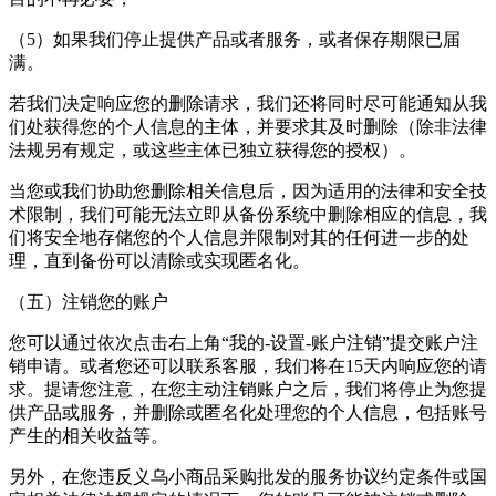
（5）如果我们停止提供产品或者服务，或者保存期限已届
满。
若我们决定响应您的删除请求，我们还将同时尽可能通知从我
们处获得您的个人信息的主体，并要求其及时删除（除非法律
法规另有规定，或这些主体已独立获得您的授权）。
当您或我们协助您删除相关信息后，因为适用的法律和安全技
术限制，我们可能无法立即从备份系统中删除相应的信息，我
们将安全地存储您的个人信息并限制对其的任何进一步的处
理，直到备份可以清除或实现匿名化。
（五）注销您的账户
您可以通过依次点击右上角“我的-设置-账户注销”提交账户注
销申请。或者您还可以联系客服，我们将在15天内响应您的请
求。提请您注意，在您主动注销账户之后，我们将停止为您提
供产品或服务，并删除或匿名化处理您的个人信息，包括账号
产生的相关收益等。
另外，在您违反
义乌小商品采购批发
的服务协议约定条件或国