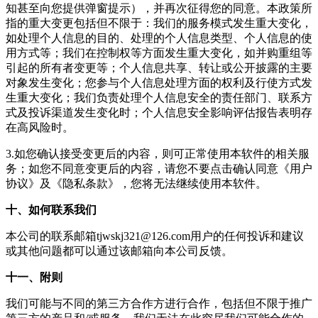
知甚至向您提供弹窗提示），并再次征得您的同意。本政策所
指的重大变更包括但不限于：我们的服务模式发生重大变化，
如处理个人信息的目的、处理的个人信息类型、个人信息的使
用方式等；我们在控制权等方面发生重大变化，如并购重组等
引起的所有者变更等；个人信息共享、转让或公开披露的主要
对象发生变化；您参与个人信息处理方面的权利及行使方式发
生重大变化；我们负责处理个人信息安全的责任部门、联系方
式及投诉渠道发生变化时；个人信息安全影响评估报告表明存
在高风险时。
3.如您确认接受变更后的内容，则可正常使用本软件的相关服
务；如您不同意变更后的内容，请您不要点击确认同意《用户
协议》及《隐私条款》，您将无法继续使用本软件。
十、如何联系我们
本公司的联系邮箱
tjwskj321@126.com
用户的任何投诉和建议
或其他问题都可以通过该邮箱向本公司反馈。
十一、附则
我们可能与不同的第三方合作方进行合作，包括但不限于推广