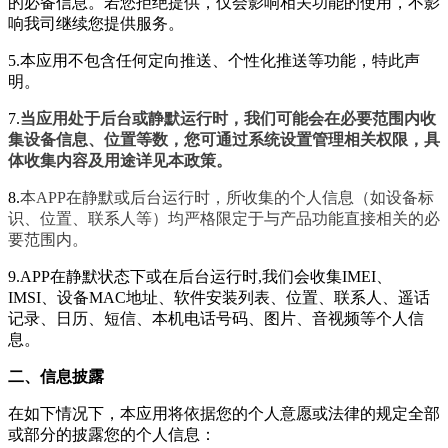
的必备信息。若您拒绝提供，仅会影响相关功能的使用，不影
响我司继续您提供服务。
5.本应用不包含任何定向推送、个性化推送等功能，特此声
明。
7.
当应用处于后台或静默运行时，我们可能会在必要范围内收
集设备信息、位置等数，您可通过系统设置管理相关权限，具
体收集内容及用途详见本政策。
8.
本APP在静默或后台运行时，所收集的个人信息（如设备标
识、位置、联系人等）均严格限定于与产品功能直接相关的必
要范围内。
9.APP在静默状态下或在后台运行时,我们会收集IMEI、
IMSI、设备MAC地址、软件安装列表、位置、联系人、遥话
记录、日历、短信、本机电话号码、图片、音视频等个人信
息。
二、信息披露
在如下情况下，本应用将依据您的个人意愿或法律的规定全部
或部分的披露您的个人信息：