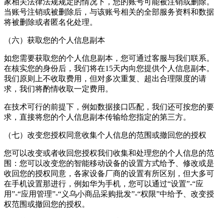
家相关法律法规规定的情况下，您的账号可能被注销或删除。
当账号注销或被删除后，与该账号相关的全部服务资料和数据
将被删除或者匿名化处理。
（六）获取您的个人信息副本
如您需要获取您的个人信息副本，您可通过客服与我们联系。
在核实您的身份后，我们将在15天内向您提供个人信息副本。
我们原则上不收取费用，但对多次重复、超出合理限度的请
求，我们将酌情收取一定费用。
在技术可行的前提下，例如数据接口匹配，我们还可按您的要
求，直接将您的个人信息副本传输给您指定的第三方。
（七）改变您授权同意收集个人信息的范围或撤回您的授权
您可以改变或者收回您授权我们收集和处理您的个人信息的范
围：您可以改变您的智能移动设备的设置方式给予、修改或是
收回您的授权同意，各家设备厂商的设置有所区别，但大多可
在手机设置那进行，例如华为手机，您可以通过“设置”-“应
用”-“应用管理”-“
义乌小商品采购批发
”-“权限”中给予、改变授
权范围或撤回您的授权。