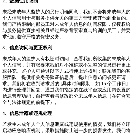
2、数据使用限制
未经未成年人监护人的另行明确同意，我们不会将未成年人的
个人信息用于与服务提供无关的第三方营销或其他商业目的。
我们严格限制内部员工对未成年人信息的访问权限，仅授权给
与服务提供直接相关且经过严格背景审查与培训的员工，并要
求他们遵守严格的保密义务。
3、信息访问与更正权利
未成年人的监护人有权随时访问、查看我们所收集的未成年人
个人信息，并有权要求我们对不准确或不完整的信息进行更正
或补充。监护人可通过以下方式行使上述权利：联系我们的客
服团队，提供相关身份验证信息后，提出信息访问或更正请
求。我们将在收到请求后的 [具体时间限制，如 15 个工作日]
内进行处理并回复。通过我们指定的在线平台或应用内设置的
信息管理功能，自行查看与修改部分未成年人信息（在符合安
全与法律规定的前提下）。
4、信息泄露或违规处理
若发生未成年人个人信息泄露或违规使用的情况，我们将立即
启动应急响应机制，采取措施防止进一步的损害发生。我们将