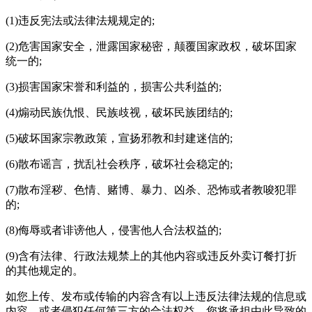
(1)违反宪法或法律法规规定的;
(2)危害国家安全，泄露国家秘密，颠覆国家政权，破坏囯家
统一的;
(3)损害国家宋誉和利益的，损害公共利益的;
(4)煽动民族仇恨、民族歧视，破坏民族团结的;
(5)破坏国家宗教政策，宣扬邪教和封建迷信的;
(6)散布谣言，扰乱社会秩序，破坏社会稳定的;
(7)散布淫秽、色情、赌博、暴力、凶杀、恐怖或者教唆犯罪
的;
(8)侮辱或者诽谤他人，侵害他人合法权益的;
(9)含有法律、行政法规禁上的其他内容或违反
外卖订餐打折
的其他规定的。
如您上传、发布或传输的内容含有以上违反法律法规的信息或
内容，或者侵犯任何第三方的合法权益，您将承担由此导致的