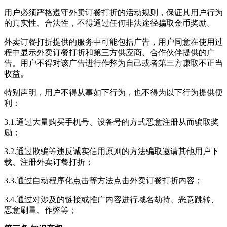
用户必须严格遵守
外卖订餐打折
的活动规则，保证其用户行为
的真实性、合法性，不得通过任何非法途径骗取金币奖励。
外卖订餐打折
提供的服务中可能包括广告，用户同意在使用过
程中显示
外卖订餐打折
和第三方供应商、合作伙伴提供的广
告。用户不得对该广告进行作弊为自己或者第三方赚取不正当
收益。
特别声明，用户不得从事如下行为，也不得为以下行为提供便
利：
3.1.通过大量购买手机号、设备号的方式恶意注册从而骗取奖
励；
3.2.通过欺骗等违反诚实信用原则的方法骗取邀请其他用户下
载、注册
外卖订餐打折
；
3.3.通过自动程序化点击等方法点击
外卖订餐打折
内容；
3.4.通过对涉及的链接或推广内容进行域名劫持、恶意跳转、
恶意刷量、作弊等；