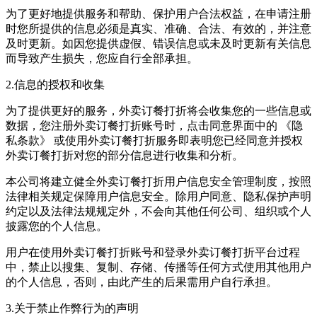
为了更好地提供服务和帮助、保护用户合法权益，在申请注册
时您所提供的信息必须是真实、准确、合法、有效的，并注意
及时更新。如因您提供虚假、错误信息或未及时更新有关信息
而导致产生损失，您应自行全部承担。
2.信息的授权和收集
为了提供更好的服务，
外卖订餐打折
将会收集您的一些信息或
数据，您注册
外卖订餐打折
账号时，点击同意界面中的 《隐
私条款》 或使用
外卖订餐打折
服务即表明您已经同意并授权
外卖订餐打折
对您的部分信息进行收集和分析。
本公司将建立健全
外卖订餐打折
用户信息安全管理制度，按照
法律相关规定保障用户信息安全。除用户同意、隐私保护声明
约定以及法律法规规定外，不会向其他任何公司、组织或个人
披露您的个人信息。
用户在使用
外卖订餐打折
账号和登录
外卖订餐打折
平台过程
中，禁止以搜集、复制、存储、传播等任何方式使用其他用户
的个人信息，否则，由此产生的后果需用户自行承担。
3.关于禁止作弊行为的声明