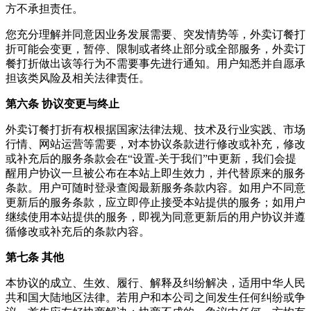
方不承担责任。
您充分理解并同意因业务发展需要、突发情势等，
外卖订餐打
折
可能会变更，暂停、限制或者终止部分或全部服务，
外卖订
餐打折
做出该等行为不需要事先进行通知。用户知悉并自愿承
担该类风险及相关法律责任。
第六条 协议变更与终止
外卖订餐打折
有权根据国家法律法规、技术及行业实践、市场
行情、网站运营等需要，对本协议条款进行修改或补充，修改
或补充后的服务条款会在“设置-关于我们”中更新，我们会提
醒用户协议一旦被公布在本站上即生效力，并代替原来的服务
条款。用户可随时登录查阅最新服务条款内容。如用户不同意
更新后的服务条款，应立即停止接受本站提供的服务；如用户
继续使用本站提供的服务，即视为同意更新后的用户协议并遵
循修改或补充后的条款内容。
第七条 其他
本协议的成立、生效、履行、解释及纠纷解决，适用中华人民
共和国大陆地区法律。若用户和本公司之间发生任何纠纷或争