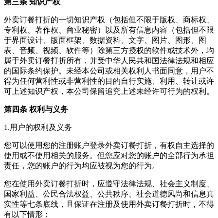
第三条 知识产权
外卖订餐打折
的一切知识产权（包括但不限于版权、商标权、
专利权、著作权、商业秘密）以及所有信息内容（包括但不限
于界面设计、版面框架、数据资料、文字、图片、图形、图
表、音频、视频、软件等）除第三方授权的软件或技术外，均
属于
外卖订餐打折
所有，并受中华人民共和国法律法规和相应
的国际条约保护。未经本公司或相关权利人书面同意，用户不
得为任何营利性或非营利性的目的自行实施、利用、转让或许
可上述知识产权，本公司保留追究上述未经许可行为的权利。
第四条 权利与义务
1.用户的权利及义务
您可以使用您的注册账户登录
外卖订餐打折
，有权自主选择的
使用或不使用相关的服务。但您应对您的账户的全部行为承担
责任，您的账户的行为均应被视为您的行为。
您在使用
外卖订餐打折
时，应遵守法律法规、社会主义制度、
国家利益、公民合法权益、公共秩序、社会道德风尚和信息真
实性等七条底线，且保证在注册及使用
外卖订餐打折
时，不得
有以下情形：